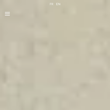
FR
EN