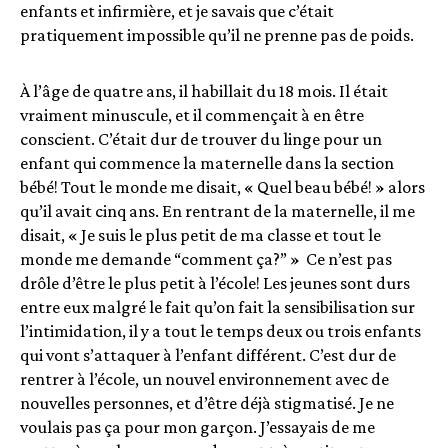
enfants et infirmière, et je savais que c’était
pratiquement impossible qu’il ne prenne pas de poids.
À l’âge de quatre ans, il habillait du 18 mois. Il était
vraiment minuscule, et il commençait à en être
conscient. C’était dur de trouver du linge pour un
enfant qui commence la maternelle dans la section
bébé! Tout le monde me disait, « Quel beau bébé! » alors
qu’il avait cinq ans. En rentrant de la maternelle, il me
disait, « Je suis le plus petit de ma classe et tout le
monde me demande “comment ça?” » Ce n’est pas
drôle d’être le plus petit à l’école! Les jeunes sont durs
entre eux malgré le fait qu’on fait la sensibilisation sur
l’intimidation, il y a tout le temps deux ou trois enfants
qui vont s’attaquer à l’enfant différent. C’est dur de
rentrer à l’école, un nouvel environnement avec de
nouvelles personnes, et d’être déjà stigmatisé. Je ne
voulais pas ça pour mon garçon. J’essayais de me