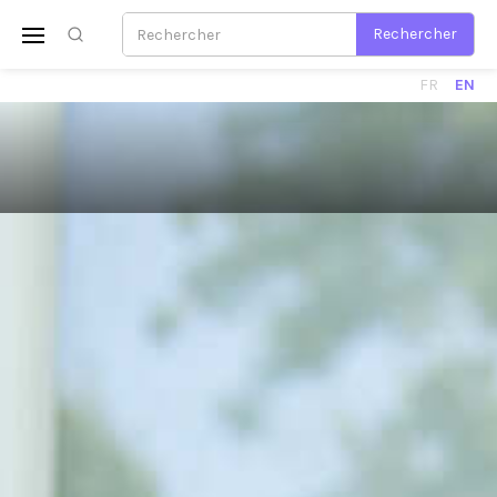
FR
EN